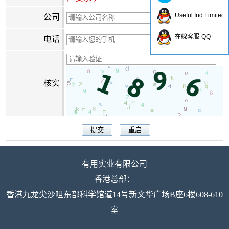
Useful Ind Limited
公司
在線客服-QQ
电话
核实
有用实业有限公司
香港总部：
香港九龙尖沙咀东部科学馆道14号新文华广场B座6楼608-610
室