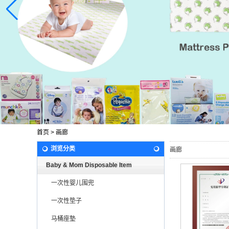
首页
>
画廊
浏览分类
画廊
Baby & Mom Disposable Item
一次性婴儿围兜
一次性垫子
马桶座墊