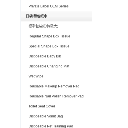
Private Label OEM Series
口袋/荷包纸巾
標準包裝紙巾(歐大)
Regular Shape Box Tissue
Special Shape Box Tissue
Disposable Baby Bib
Disposable Changing Mat
Wet Wipe
Reusable Makeup Remover Pad
Reusable Nail Polish Remover Pad
Toilet Seat Cover
Disposable Vomit Bag
Disposable Pet Training Pad