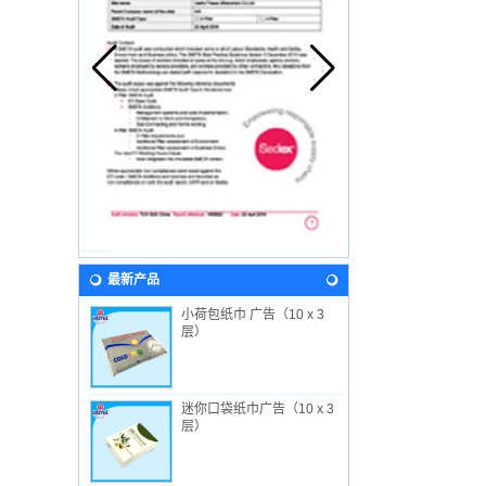
最新产品
小荷包纸巾 广告（10 x 3
层）
迷你口袋纸巾广告（10 x 3
层）