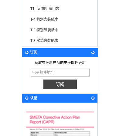
T1 - 定期组织口袋
T-4 特別盒裝紙巾
T-2 特別袋裝紙巾
T-3 常規盒裝紙巾
订阅
获取有关新产品的电子邮件更新
认证