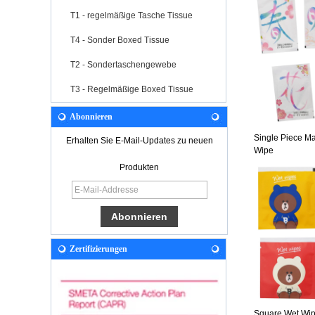
T1 - regelmäßige Tasche Tissue
T4 - Sonder Boxed Tissue
T2 - Sondertaschengewebe
T3 - Regelmäßige Boxed Tissue
Abonnieren
Single Piece 
Erhalten Sie E-Mail-Updates zu neuen
Wipe
Produkten
Zertifizierungen
Square Wet Wi