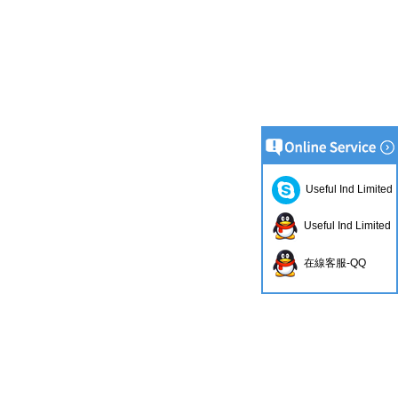
Useful Ind Limited
Useful Ind Limited
在線客服-QQ