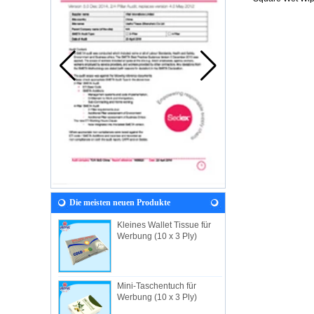
Die meisten neuen Produkte
Kleines Wallet Tissue für
Werbung (10 x 3 Ply)
Mini-Taschentuch für
Werbung (10 x 3 Ply)