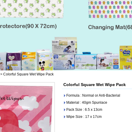
>
Colorful Square Wet Wipe Pack
Colorful Square Wet Wipe Pack
Formula : Normal or Anti-Bacterial
Material : 40gm Spunlace
Pack Size : 6.5 x 13cm
Wipe Size : 17 x 17cm