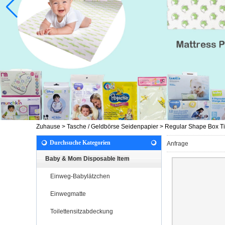
Zuhause
>
Tasche / Geldbörse Seidenpapier
>
Regular Shape Box T
Durchsuche Kategorien
Anfrage
Baby & Mom Disposable Item
Einweg-Babylätzchen
Einwegmatte
Toilettensitzabdeckung