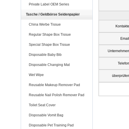
Private Label OEM Series
Tasche / Geldbörse Seidenpapier
China Werbe Tissue
Kontakt
Regular Shape Box Tissue
Emai
Special Shape Box Tissue
Unternehme
Disposable Baby Bib
Telefo
Disposable Changing Mat
Wet Wipe
überprüfe
Reusable Makeup Remover Pad
Reusable Nail Polish Remover Pad
Toilet Seat Cover
Disposable Vomit Bag
Disposable Pet Training Pad