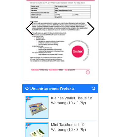
Die meisten neuen Produkte
Kleines Wallet Tissue für
Werbung (10 x 3 Ply)
Mini-Taschentuch für
Werbung (10 x 3 Ply)