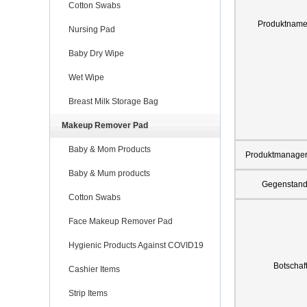
Cotton Swabs
Produktnam
Nursing Pad
Baby Dry Wipe
Wet Wipe
Breast Milk Storage Bag
Makeup Remover Pad
Baby & Mom Products
Produktmanage
Baby & Mum products
Gegenstan
Cotton Swabs
Face Makeup Remover Pad
Hygienic Products Against COVID19
Botschaf
Cashier Items
Strip Items