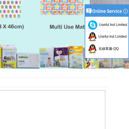
Useful Ind Limited
Useful Ind Limited
在線客服-QQ