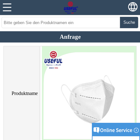
Suche
Anfrage
Produktname