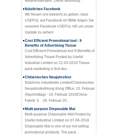
Nützliches Facebook
Wir freuen uns bekannt zu geben, dass
USEFUL auf Facebook ist !!Bitte folgen Sie
unserem Facebook USEFUL HK um unser
Update zu sehen!
Cost Efficient Promotional tool : 9
Benefits of Advertising Tissue
Cost Efficient Promotional tool 9 Benefits of
Advertising Tissue Posted by Useful
Industrial Limited on 22-03-2018 Tissue-
pack marketing is first dev...
Chinesisches Neujahrsfest
Nützliche industrielle LimitedChinesisches
NeujahrsfestHong Kong Office: 15. Februar
(Nachmittag) - 19. Februar 2018China-
Fabrik: 5. - 28. Februar 20...
Multi-purpose Disposable Mat
Multi-purpose Disposable Mat Posted by
Useful Industrial Limited on 07-06-2018
Disposable Mat is one of our hot selling
promotional products. The pack...