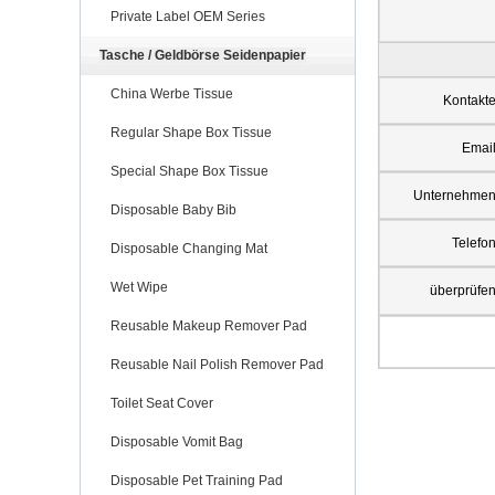
Private Label OEM Series
Tasche / Geldbörse Seidenpapier
China Werbe Tissue
Kontakt
Regular Shape Box Tissue
Emai
Special Shape Box Tissue
Unternehme
Disposable Baby Bib
Telefo
Disposable Changing Mat
Wet Wipe
überprüfe
Reusable Makeup Remover Pad
Reusable Nail Polish Remover Pad
Toilet Seat Cover
Disposable Vomit Bag
Disposable Pet Training Pad