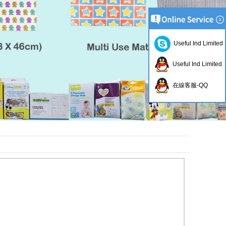
Useful Ind Limited
Useful Ind Limited
在線客服-QQ