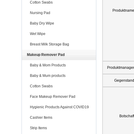
Cotton Swabs
Produktnam
Nursing Pad
Baby Dry Wipe
Wet Wipe
Breast Milk Storage Bag
Makeup Remover Pad
Baby & Mom Products
Produktmanage
Baby & Mum products
Gegenstan
Cotton Swabs
Face Makeup Remover Pad
Hygienic Products Against COVID19
Botschaf
Cashier Items
Strip Items