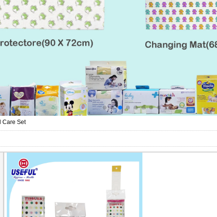
l Care Set