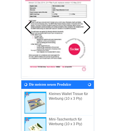
Die meisten neuen Produkte
Kleines Wallet Tissue für
Werbung (10 x 3 Ply)
Mini-Taschentuch für
Werbung (10 x 3 Ply)