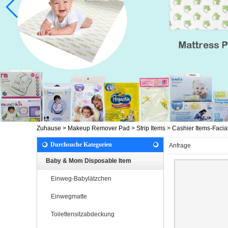
Zuhause
>
Makeup Remover Pad
>
Strip Items
>
Cashier Items-Facia
Durchsuche Kategorien
Anfrage
Baby & Mom Disposable Item
Einweg-Babylätzchen
Einwegmatte
Toilettensitzabdeckung