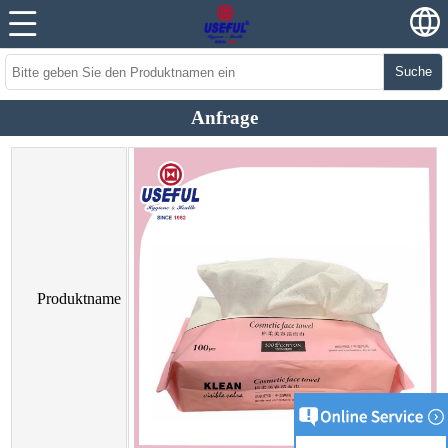
Suche
Anfrage
Produktname