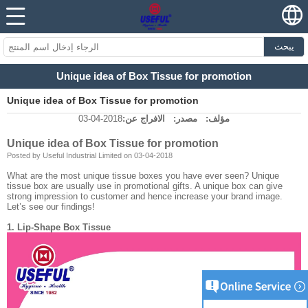
يبحث
Unique idea of Box Tissue for promotion
Unique idea of Box Tissue for promotion
مؤلف:
مصدر:
الافراج عن:
2018-04-03
Unique idea of Box Tissue for promotion
Posted by Useful Industrial Limited on 03-04-2018
What are the most unique tissue boxes you have ever seen? Unique
tissue box are usually use in promotional gifts. A unique box can give
strong impression to customer and hence increase your brand image.
Let’s see our findings!
1. Lip-Shape Box Tissue