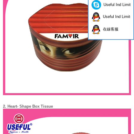
Useful Ind Limite
Useful Ind Limite
在線客服
2. Heart- Shape Box Tissue