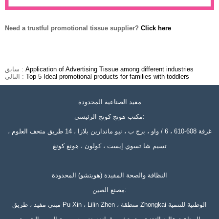
Need a trustful promotional tissue supplier?
Click here
Application of Advertising Tissue among different industries
سابق :
Top 5 Ideal promotional products for families with toddlers
التالي :
مفيد الصناعية المحدودة
مكتب هونج كونج الرئيسي:
غرفة 608-610 ، 6 / واو ، برج ب ، نيو ماندارين بلازا ، 14 طريق متحف العلوم ،
تسيم شا تسوي إيست ، كولون ، هونغ كونغ
النظافة والصحة المفيدة (هويتشو) المحدودة
مصنع الصين:
مبنى مفيد ، طريق Pu Xin ، Lilin Zhen ، منطقة Zhongkai الوطنية للتنمية