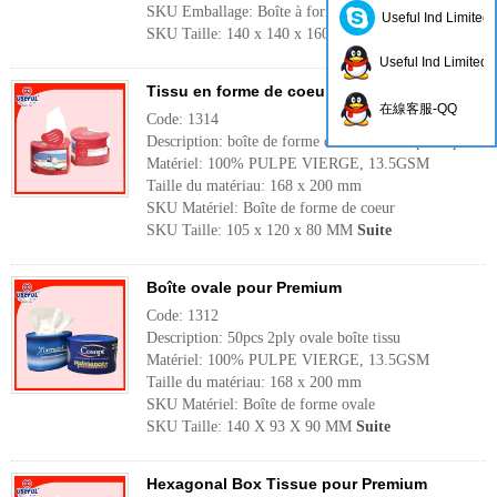
SKU Emballage: Boîte à forme pyramidale
Useful Ind Limited
SKU Taille: 140 x 140 x 160 MM
Suite
Useful Ind Limited
Tissu en forme de coeur pour Premium
在線客服-QQ
Code: 1314
Description: boîte de forme de coeur de 46pcs 2 plis
Matériel: 100% PULPE VIERGE, 13.5GSM
Taille du matériau: 168 x 200 mm
SKU Matériel: Boîte de forme de coeur
SKU Taille: 105 x 120 x 80 MM
Suite
Boîte ovale pour Premium
Code: 1312
Description: 50pcs 2ply ovale boîte tissu
Matériel: 100% PULPE VIERGE, 13.5GSM
Taille du matériau: 168 x 200 mm
SKU Matériel: Boîte de forme ovale
SKU Taille: 140 X 93 X 90 MM
Suite
Hexagonal Box Tissue pour Premium