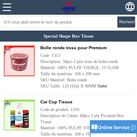
Recherch
Special Shape Box Tissue
Boîte ronde tissu pour Premium
Code: 1313
Description: 50pcs 2 plis tissu de boîte ronde
Matériel: 100% PULPE VIERGE, 13.5GSM
Taille du matériau: 168 x 200 mm
SKU Matériel: Boîte ronde
SKU Taille: 120 (Dia) X 90MM
Suite
Car Cup Tissue
Code de produit: 1310
Description de l'objet: 60pcs 2 ply Pyramid Box
Tissue
Matériel: 100% PULPE VIERGE, 13.5GSM
Taille du matériau: 168 x 195 mm