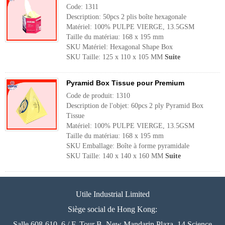
Code: 1311
Description: 50pcs 2 plis boîte hexagonale
Matériel: 100% PULPE VIERGE, 13.5GSM
Taille du matériau: 168 x 195 mm
SKU Matériel: Hexagonal Shape Box
SKU Taille: 125 x 110 x 105 MM
Suite
Pyramid Box Tissue pour Premium
Code de produit: 1310
Description de l'objet: 60pcs 2 ply Pyramid Box
Tissue
Matériel: 100% PULPE VIERGE, 13.5GSM
Taille du matériau: 168 x 195 mm
SKU Emballage: Boîte à forme pyramidale
SKU Taille: 140 x 140 x 160 MM
Suite
Utile Industrial Limited
Siège social de Hong Kong:
Salle 608-610, 6 / F, Tour B, New Mandarin Plaza, 14 Science